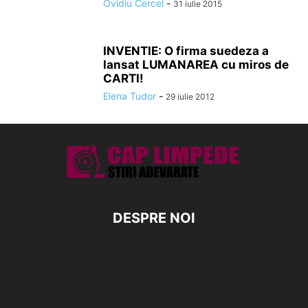
Ovidiu Cercel
-
31 iulie 2015
INVENTIE: O firma suedeza a
lansat LUMANAREA cu miros de
CARTI!
Elena Tudor
-
29 iulie 2012
DESPRE NOI