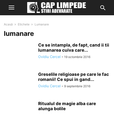
Acasă
Etichete
Lumanare
lumanare
Ce se intampla, de fapt, cand ii tii
lumanarea cuiva care...
Ovidiu Cercel
-
19 octombrie 2016
Greselile religioase pe care le fac
romanii! Ce spui in gand...
Ovidiu Cercel
-
9 septembrie 2016
Ritualul de magie alba care
alunga bolile