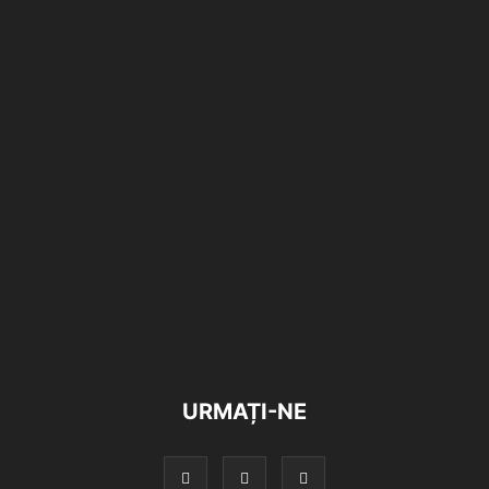
URMAȚI-NE