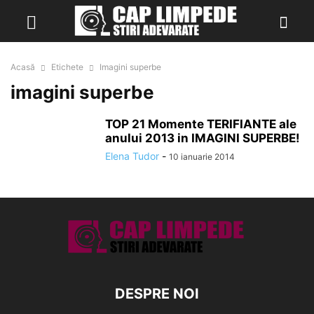
Acasă
Etichete
Imagini superbe
imagini superbe
TOP 21 Momente TERIFIANTE ale
anului 2013 in IMAGINI SUPERBE!
Elena Tudor
-
10 ianuarie 2014
DESPRE NOI