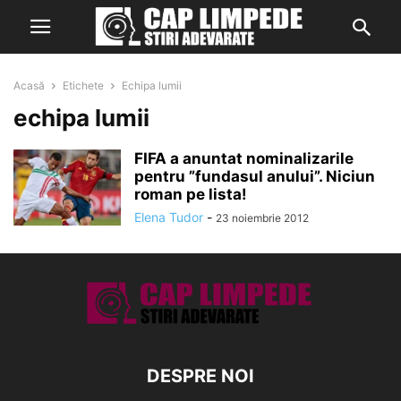
Acasă
Etichete
Echipa lumii
echipa lumii
FIFA a anuntat nominalizarile
pentru ”fundasul anului”. Niciun
roman pe lista!
Elena Tudor
-
23 noiembrie 2012
DESPRE NOI