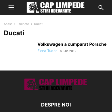
Acasă
Etichete
Ducati
Ducati
Volkswagen a cumparat Porsche
Elena Tudor
-
5 iulie 2012
DESPRE NOI