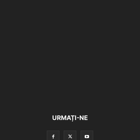
URMAȚI-NE