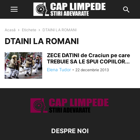
Acasă
Etichete
DTAINI LA ROMANI
DTAINI LA ROMANI
ZECE DATINI de Craciun pe care
TREBUIE SA LE SPUI COPIILOR...
Elena Tudor
-
22 decembrie 2013
DESPRE NOI