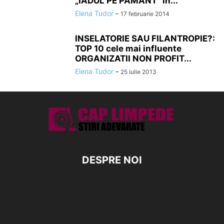
„IADUL PE PAMANT” in...
Elena Tudor
-
17 februarie 2014
INSELATORIE SAU FILANTROPIE?:
TOP 10 cele mai influente
ORGANIZATII NON PROFIT...
Elena Tudor
-
25 iulie 2013
DESPRE NOI