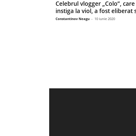
Celebrul vlogger „Colo”, care
instiga la viol, a fost eliberat si
Constantinov Neagu
-
10 iunie 2020