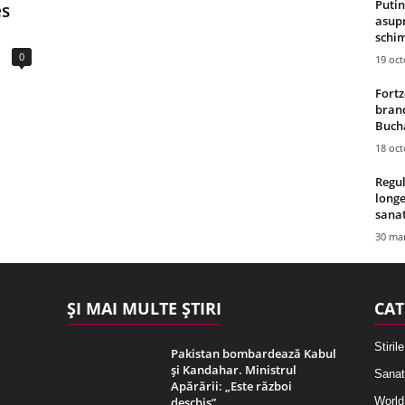
Putin
es
asupr
schim
0
19 oc
Fortz
brand
Bucha
18 oc
Regul
longe
sana
30 mar
ȘI MAI MULTE ȘTIRI
CAT
Stirile
Pakistan bombardează Kabul
și Kandahar. Ministrul
Sanat
Apărării: „Este război
deschis”
World