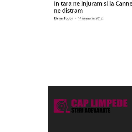
In tara ne injuram si la Cann
ne distram
Elena Tudor
-
14 ianuarie 2012