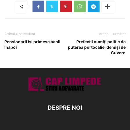
Articolul precedent
Articolul următor
Pensionarii îşi primesc banii
Prefecţii numiţi politic de
înapoi
puterea portocalie, demişi de
Guvern
DESPRE NOI