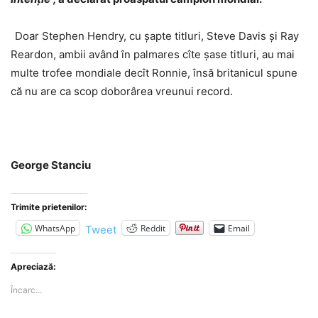
Doar Stephen Hendry, cu şapte titluri, Steve Davis şi Ray
Reardon, ambii având în palmares cîte şase titluri, au mai
multe trofee mondiale decît Ronnie, însă britanicul spune
că nu are ca scop doborârea vreunui record.
George Stanciu
Trimite prietenilor:
WhatsApp
Reddit
Email
Tweet
Apreciază:
Încarc...