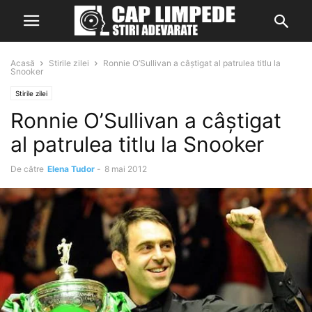
Acasă
Stirile zilei
Ronnie O’Sullivan a câștigat al patrulea titlu la
Snooker
Stirile zilei
Ronnie O’Sullivan a câștigat
al patrulea titlu la Snooker
De către
Elena Tudor
-
8 mai 2012