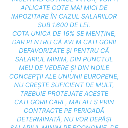
APLICATE COTE MAI MICI DE
IMPOZITARE ÎN CAZUL SALARIILOR
SUB 1.600 DE LEI.
COTA UNICA DE 16% SE MENŢINE,
DAR PENTRU CĂ AVEM CATEGORII
DEFAVORIZATE ŞI PENTRU CĂ
SALARIUL MINIM, DIN PUNCTUL
MEU DE VEDERE ŞI DIN NOILE
CONCEPŢII ALE UNIUNII EUROPENE,
NU CREŞTE SUFICIENT DE MULT,
TREBUIE PROTEJATE ACESTE
CATEGORII CARE, MAI ALES PRIN
CONTRACTE PE PERIOADĂ
DETERMINATĂ, NU VOR DEPĂŞI
SALARIUL MINIM PE ECONOMIE. DE