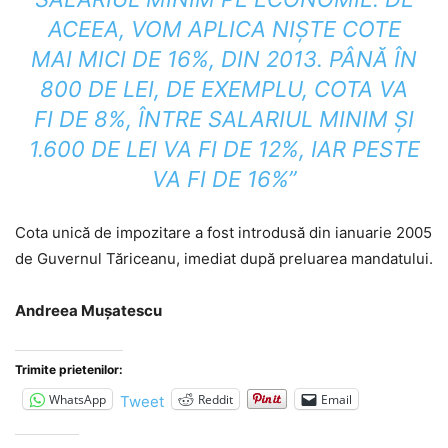
ACEEA, VOM APLICA NIŞTE COTE
MAI MICI DE 16%, DIN 2013. PÂNĂ ÎN
800 DE LEI, DE EXEMPLU, COTA VA
FI DE 8%, ÎNTRE SALARIUL MINIM ŞI
1.600 DE LEI VA FI DE 12%, IAR PESTE
VA FI DE 16%”
Cota unică de impozitare a fost introdusă din ianuarie 2005
de Guvernul Tăriceanu, imediat după preluarea mandatului.
Andreea Mușatescu
Trimite prietenilor:
WhatsApp
Reddit
Email
Tweet