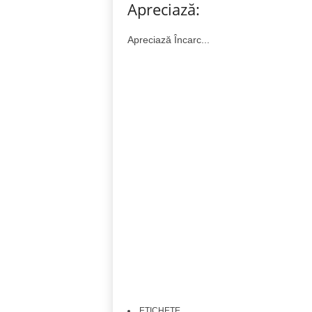
Apreciază:
Apreciază
Încarc...
ETICHETE