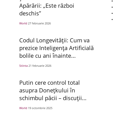
Apărării: „Este război
deschis”
World
27 februarie 2026
Codul Longevității: Cum va
prezice Inteligența Artificială
bolile cu ani înainte...
Stiinta
21 februarie 2026
Putin cere control total
asupra Donețkului în
schimbul păcii – discuții...
World
19 octombrie 2025