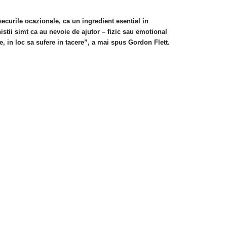
ecurile ocazionale, ca un ingredient esential in
stii simt ca au nevoie de ajutor – fizic sau emotional
te, in loc sa sufere in tacere”, a mai spus Gordon Flett.