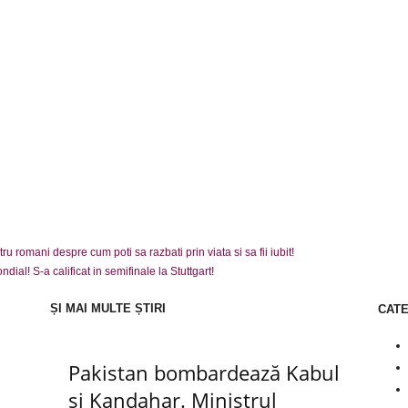
ru romani despre cum poti sa razbati prin viata si sa fii iubit!
al! S-a calificat in semifinale la Stuttgart!
ȘI MAI MULTE ȘTIRI
CAT
Pakistan bombardează Kabul
și Kandahar. Ministrul