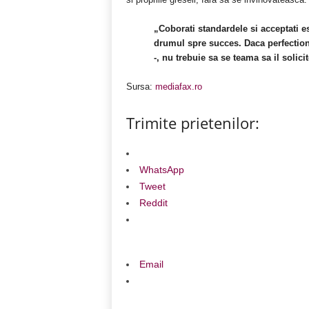
„Coborati standardele si acceptati es
drumul spre succes. Daca perfectioni
-, nu trebuie sa se teama sa il solici
Sursa:
mediafax.ro
Trimite prietenilor:
WhatsApp
Tweet
Reddit
Email