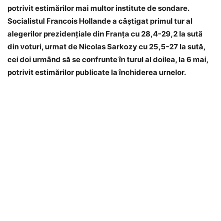
potrivit estimărilor mai multor institute de sondare.
Socialistul Francois Hollande a câştigat primul tur al
alegerilor prezidenţiale din Franţa cu 28,4-29,2 la sută
din voturi, urmat de Nicolas Sarkozy cu 25,5-27 la sută,
cei doi urmând să se confrunte în turul al doilea, la 6 mai,
potrivit estimărilor publicate la închiderea urnelor.