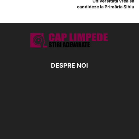
Universităţii vrea să
candideze la Primăria Sibiu
DESPRE NOI