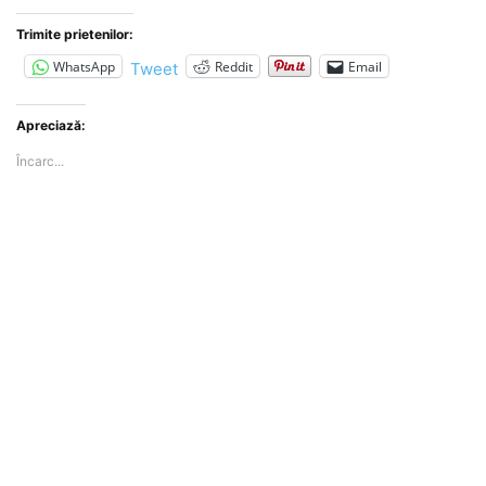
Trimite prietenilor:
WhatsApp
Reddit
Email
Tweet
Apreciază:
Încarc...