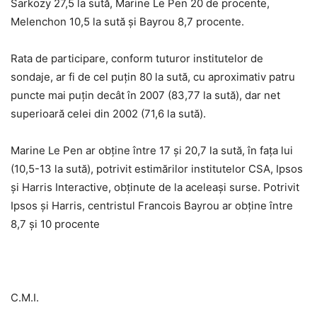
Sarkozy 27,5 la sută, Marine Le Pen 20 de procente,
Melenchon 10,5 la sută şi Bayrou 8,7 procente.
Rata de participare, conform tuturor institutelor de
sondaje, ar fi de cel puţin 80 la sută, cu aproximativ patru
puncte mai puţin decât în 2007 (83,77 la sută), dar net
superioară celei din 2002 (71,6 la sută).
Marine Le Pen ar obţine între 17 şi 20,7 la sută, în faţa lui
(10,5-13 la sută), potrivit estimărilor institutelor CSA, Ipsos
şi Harris Interactive, obţinute de la aceleaşi surse. Potrivit
Ipsos şi Harris, centristul Francois Bayrou ar obţine între
8,7 şi 10 procente
C.M.I.