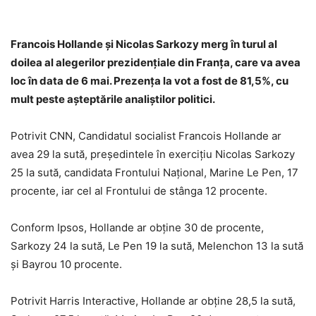
Francois Hollande şi Nicolas Sarkozy merg în turul al
doilea al alegerilor prezidenţiale din Franţa, care va avea
loc în data de 6 mai. Prezenţa la vot a fost de 81,5%, cu
mult peste aşteptările analiştilor politici.
Potrivit CNN, Candidatul socialist Francois Hollande ar
avea 29 la sută, preşedintele în exerciţiu Nicolas Sarkozy
25 la sută, candidata Frontului Naţional, Marine Le Pen, 17
procente, iar cel al Frontului de stânga 12 procente.
Conform Ipsos, Hollande ar obţine 30 de procente,
Sarkozy 24 la sută, Le Pen 19 la sută, Melenchon 13 la sută
şi Bayrou 10 procente.
Potrivit Harris Interactive, Hollande ar obţine 28,5 la sută,