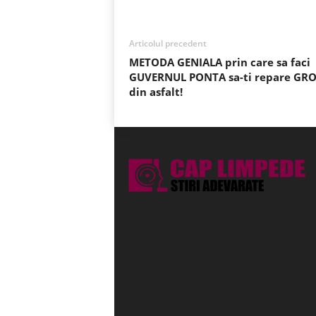
Articolul precedent
METODA GENIALA prin care sa faci
GUVERNUL PONTA sa-ti repare GRO
din asfalt!