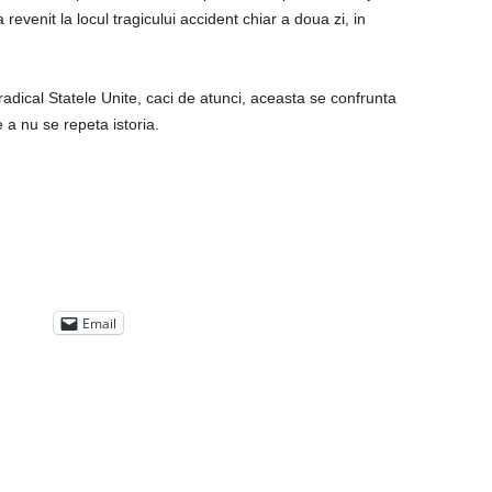
evenit la locul tragicului accident chiar a doua zi, in
dical Statele Unite, caci de atunci, aceasta se confrunta
a nu se repeta istoria.
Email