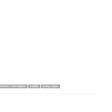
TENTATE 11 SEPTEMBRIE
ROMÂN
WORLD NEWS