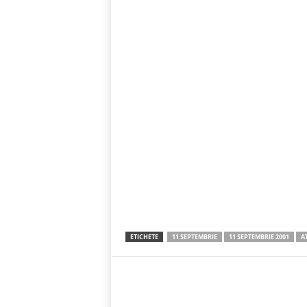
ETICHETE
11 SEPTEMBRIE
11 SEPTEMBRIE 2001
A
Acțiune