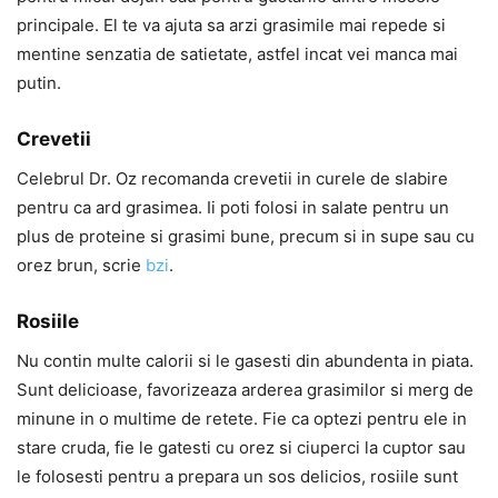
principale. El te va ajuta sa arzi grasimile mai repede si
mentine senzatia de satietate, astfel incat vei manca mai
putin.
Crevetii
Celebrul Dr. Oz recomanda crevetii in curele de slabire
pentru ca ard grasimea. Ii poti folosi in salate pentru un
plus de proteine si grasimi bune, precum si in supe sau cu
orez brun, scrie
bzi
.
Rosiile
Nu contin multe calorii si le gasesti din abundenta in piata.
Sunt delicioase, favorizeaza arderea grasimilor si merg de
minune in o multime de retete. Fie ca optezi pentru ele in
stare cruda, fie le gatesti cu orez si ciuperci la cuptor sau
le folosesti pentru a prepara un sos delicios, rosiile sunt