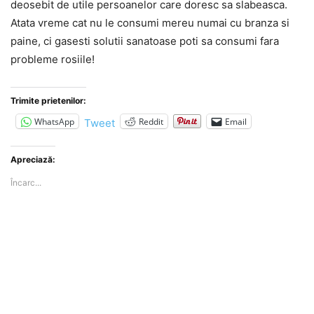
deosebit de utile persoanelor care doresc sa slabeasca.
Atata vreme cat nu le consumi mereu numai cu branza si
paine, ci gasesti solutii sanatoase poti sa consumi fara
probleme rosiile!
Trimite prietenilor:
WhatsApp
Reddit
Email
Tweet
Apreciază:
Încarc...