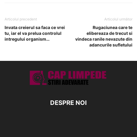
Articolul precedent
Articolul următor
Invata creierul sa faca ce vrei
Rugaciunea care te
tu, iar el va prelua controlul
elibereaza de trecut si
intregului organism…
vindeca ranile nevazute din
adancurile sufletului
DESPRE NOI