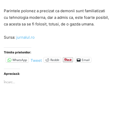
Parintele polonez a precizat ca demonii sunt familiatizati
cu tehnologia moderna, dar a admis ca, este foarte posibil,
ca acesta sa se fi folosit, totusi, de o gazda umana.
Sursa:
jurnalul.ro
Trimite prietenilor:
WhatsApp
Reddit
Email
Tweet
Apreciază:
Încarc...