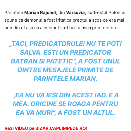
Parintele
Marian Rajchel,
din
Varsovia,
sud-estul Poloniei,
spune ca demonul a fost iritat ca preotul a scos ce era mai
bun din el asa ca a inceput sa-l hartuiasca prin telefon.
„TACI, PREDICATORULE! NU TE POTI
SALVA. ESTI UN PREDICATOR
BATRAN SI PATETIC”, A FOST UNUL
DINTRE MESAJELE PRIMITE DE
PARINTELE MARIAN.
„EA NU VA IESI DIN ACEST IAD. E A
MEA. ORICINE SE ROAGA PENTRU
EA VA MURI”, A FOST UN ALTUL.
Vezi VIDEO pe BIZAR.CAPLIMPEDE.RO!