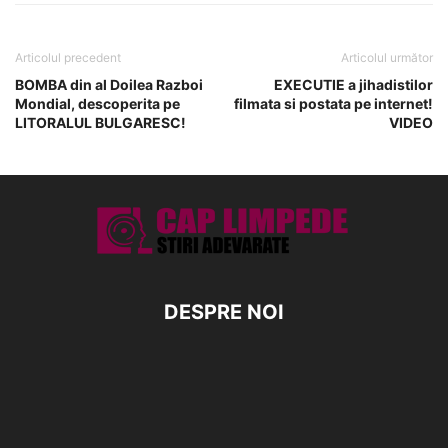
Articolul precedent
Articolul următor
BOMBA din al Doilea Razboi
EXECUTIE a jihadistilor
Mondial, descoperita pe
filmata si postata pe internet!
LITORALUL BULGARESC!
VIDEO
DESPRE NOI