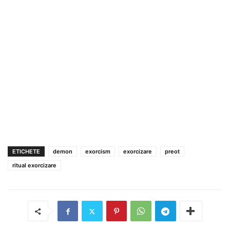
ETICHETE
demon
exorcism
exorcizare
preot
ritual exorcizare