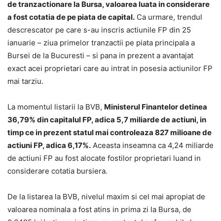
de tranzactionare la Bursa, valoarea luata in considerare
a fost cotatia de pe piata de capital.
Ca urmare, trendul
descrescator pe care s-au inscris actiunile FP din 25
ianuarie – ziua primelor tranzactii pe piata principala a
Bursei de la Bucuresti – si pana in prezent a avantajat
exact acei proprietari care au intrat in posesia actiunilor FP
mai tarziu.
La momentul listarii la BVB,
Ministerul Finantelor detinea
36,79% din capitalul FP, adica 5,7 miliarde de actiuni, in
timp ce in prezent statul mai controleaza 827 milioane de
actiuni FP, adica 6,17%.
Aceasta inseamna ca 4,24 miliarde
de actiuni FP au fost alocate fostilor proprietari luand in
considerare cotatia bursiera.
De la listarea la BVB, nivelul maxim si cel mai apropiat de
valoarea nominala a fost atins in prima zi la Bursa, de