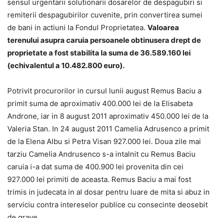
sensul urgentarii solutionarii dosarelor de despagubiri si
remiterii despagubirilor cuvenite, prin convertirea sumei
de bani in actiuni la Fondul Proprietatea.
Valoarea
terenului asupra caruia persoanele obtinusera drept de
proprietate a fost stabilita la suma de 36.589.160 lei
(echivalentul a 10.482.800 euro).
Potrivit procurorilor in cursul lunii august Remus Baciu a
primit suma de aproximativ 400.000 lei de la Elisabeta
Androne, iar in 8 august 2011 aproximativ 450.000 lei de la
Valeria Stan. In 24 august 2011 Camelia Adrusenco a primit
de la Elena Albu si Petra Visan 927.000 lei. Doua zile mai
tarziu Camelia Andrusenco s-a intalnit cu Remus Baciu
caruia i-a dat suma de 400.900 lei provenita din cei
927.000 lei primiti de aceasta. Remus Baciu a mai fost
trimis in judecata in al dosar pentru luare de mita si abuz in
serviciu contra intereselor publice cu consecinte deosebit
de grave.