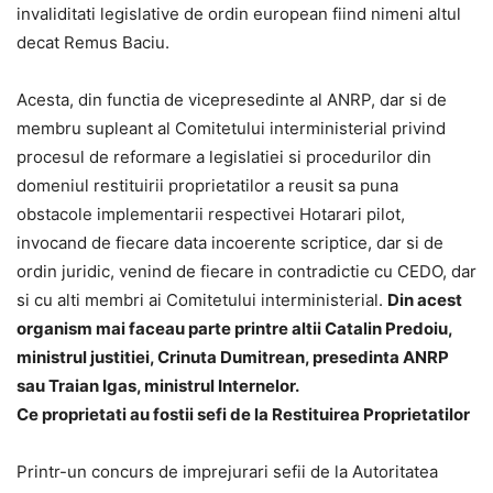
invaliditati legislative de ordin european fiind nimeni altul
decat Remus Baciu.
Acesta, din functia de vicepresedinte al ANRP, dar si de
membru supleant al Comitetului interministerial privind
procesul de reformare a legislatiei si procedurilor din
domeniul restituirii proprietatilor a reusit sa puna
obstacole implementarii respectivei Hotarari pilot,
invocand de fiecare data incoerente scriptice, dar si de
ordin juridic, venind de fiecare in contradictie cu CEDO, dar
si cu alti membri ai Comitetului interministerial.
Din acest
organism mai faceau parte printre altii Catalin Predoiu,
ministrul justitiei, Crinuta Dumitrean, presedinta ANRP
sau Traian Igas, ministrul Internelor.
Ce proprietati au fostii sefi de la Restituirea Proprietatilor
Printr-un concurs de imprejurari sefii de la Autoritatea