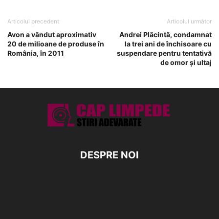
Articolul precedent
Articolul următor
Avon a vândut aproximativ
Andrei Plăcintă, condamnat
20 de milioane de produse în
la trei ani de închisoare cu
România, în 2011
suspendare pentru tentativă
de omor şi ultaj
DESPRE NOI