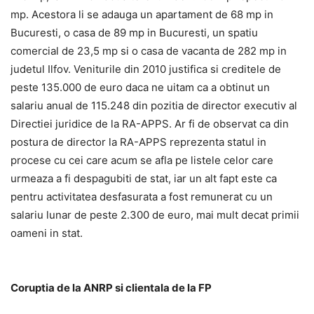
mp. Acestora li se adauga un apartament de 68 mp in
Bucuresti, o casa de 89 mp in Bucuresti, un spatiu
comercial de 23,5 mp si o casa de vacanta de 282 mp in
judetul Ilfov. Veniturile din 2010 justifica si creditele de
peste 135.000 de euro daca ne uitam ca a obtinut un
salariu anual de 115.248 din pozitia de director executiv al
Directiei juridice de la RA-APPS. Ar fi de observat ca din
postura de director la RA-APPS reprezenta statul in
procese cu cei care acum se afla pe listele celor care
urmeaza a fi despagubiti de stat, iar un alt fapt este ca
pentru activitatea desfasurata a fost remunerat cu un
salariu lunar de peste 2.300 de euro, mai mult decat primii
oameni in stat.
Coruptia de la ANRP si clientala de la FP