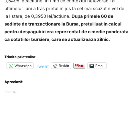
0,6495 lei/actiune, in timp ce contextul nefavorabil al
ultimelor luni a tras pretul in jos la cel mai scazut nivel de
la listare, de 0,3950 lei/actiune.
Dupa primele 60 de
sedinte de tranzactionare la Bursa, pretul luat in calcul
pentru despagubiri era reprezentat de o medie ponderata
ca cotatiilor bursiere, care se actualizeaza zilnic.
Trimite prietenilor:
WhatsApp
Reddit
Email
Tweet
Apreciază:
Încarc...