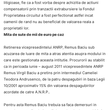
litigioase, fie ca a fost vorba despre achizitia de actiuni
compensatorii prin tranzactii extrabursiere la Fondul
Proprietatea circuitul a fost perfectionat astfel incat
oamenii de rand nu au beneficiat de valoarea reala a
proprietatii lor.
Mita de sute de mii de euro pe caz
Retinerea vicepresedintelui ANRP, Remus Baciu sub
acuzarea de luare de mita a atras atentia asupra modului in
care este gestionata aceasta intitutie. Procurorii au stabilit
ca in perioada iunie – august 2011 vicepresedintele ANRP
Remus Virgil Baciu a pretins prin intermediul Cameliei
Teodora Andrusenco, de la patru despagubiri in baza Legii
10/2001 aproximativ 15% din valoarea despagubirilor
acordate de catre A.N.R.P..
Pentru asta Remus Baciu trebuia sa faca demersuri in