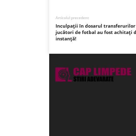
Articolul precedent
Inculpaţii în dosarul transferurilor
jucători de fotbal au fost achitați 
instanță!