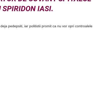
 SPIRIDON IASI.
 deja pedepsiti, iar politistii promit ca nu vor opri controalele