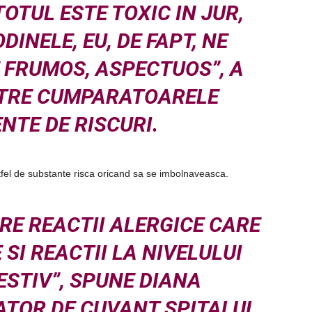
OTUL ESTE TOXIC IN JUR,
DINELE, EU, DE FAPT, NE
 FRUMOS, ASPECTUOS”, A
NTRE CUMPARATOARELE
NTE DE RISCURI.
el de substante risca oricand sa se imbolnaveasca.
RE REACTII ALERGICE CARE
 SI REACTII LA NIVELULUI
ESTIV”, SPUNE DIANA
ATOR DE CUVANT SPITALUL