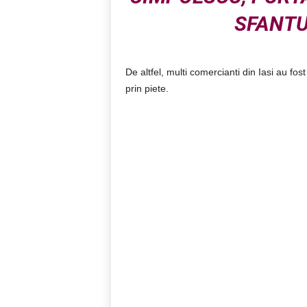
SFANTU
De altfel, multi comercianti din Iasi au fost
prin piete.