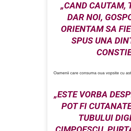
„CAND CAUTAM, T
DAR NOI, GOSPO
ORIENTAM SA FIE
SPUS UNA DI
CONSTIE
Oamenii care consuma oua vopsite cu astf
„ESTE VORBA DESP
POT FI CUTANATE
TUBULUI DIG
CIMPOESCU, PURT