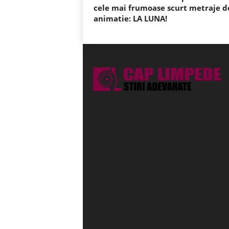
cele mai frumoase scurt metraje d
animatie: LA LUNA!