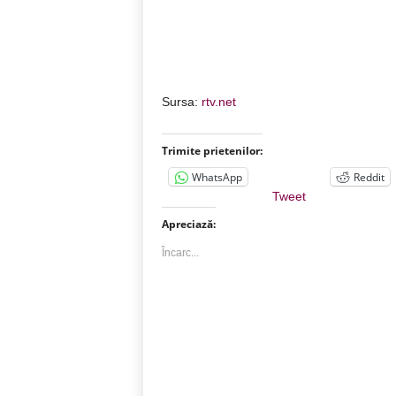
Sursa:
rtv.net
Trimite prietenilor:
WhatsApp
Reddit
Tweet
Apreciază:
Încarc...