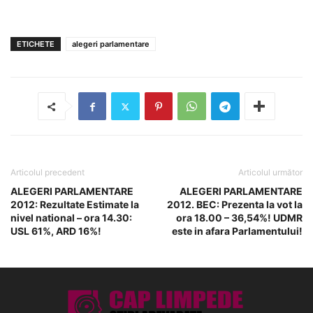
ETICHETE
alegeri parlamentare
Articolul precedent
Articolul următor
ALEGERI PARLAMENTARE
ALEGERI PARLAMENTARE
2012: Rezultate Estimate la
2012. BEC: Prezenta la vot la
nivel national – ora 14.30:
ora 18.00 – 36,54%! UDMR
USL 61%, ARD 16%!
este in afara Parlamentului!