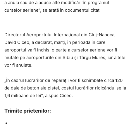
a anula sau de a aduce alte modificări în programul
curselor aeriene”, se arată în documentul citat.
Directorul Aeroportului Internaţional din Cluj-Napoca,
David Ciceo, a declarat, marţi, în perioada în care
aeroportul va fi închis, o parte a curselor aeriene vor fi
mutate pe aeroporturile din Sibiu şi Târgu Mureş, iar altele
vor fi anulate.
„În cadrul lucrărilor de reparaţii vor fi schimbate circa 120
de dale de beton ale pistei, costul lucrărilor ridicându-se la
1,6 milioane de lei”, a spus Ciceo.
Trimite prietenilor: