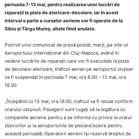
perioada 7-13 mai, pentru realizarea unor lucrări de
reparaţii la pista de aterizare-decolare, iar în acest
interval o parte a curselor aeriene vor fi operate de la
Sibiu şi Târgu Mureş, altele fiind anulate.
Potrivit unui comunicat de presă postat, marţi, pe site-ul
Aeroportului Internaţional din Cluj-Napoca, având în
vedere lucrările de reparaţii care vor fi executate la pista
de decolare-aterizare, traficul aerian pe aeroportul clujean
va fi suspendat în perioada 7 mai, ora 8.00 – 13 mai, ora
18.00.
„Începând cu 13 mai, ora 18.00, traficul va fi reluat conform
orarului obişnuit. Pasagerii sunt rugaţi să ia legătura cu
companiile aeriene pentru a se informa cu privire la orarul
zborurilor şi la aeroporturile de plecare/sosire pentru
această perioadă. Operatorii aerieni îşi rezervă dreptul de