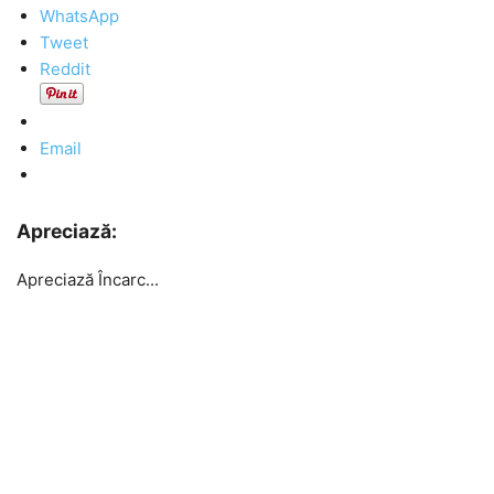
WhatsApp
Tweet
Reddit
Email
Apreciază:
Apreciază
Încarc...