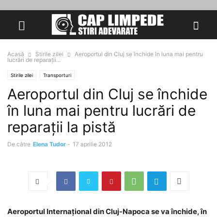
Acasă
Stirile zilei
Aeroportul din Cluj se închide în luna mai pentru
lucrări de reparaţii...
Stirile zilei
Transporturi
Aeroportul din Cluj se închide
în luna mai pentru lucrări de
reparaţii la pistă
De către
Elena Tudor
-
17 aprilie 2012
Aeroportul Internaţional din Cluj-Napoca se va închide, în