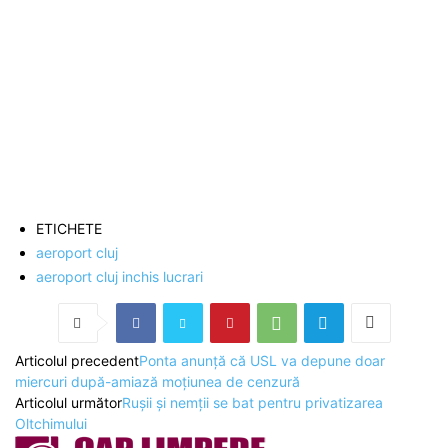
ETICHETE
aeroport cluj
aeroport cluj inchis lucrari
Articolul precedent
Ponta anunță că USL va depune doar
miercuri după-amiază moţiunea de cenzură
Articolul următor
Rușii și nemții se bat pentru privatizarea
Oltchimului