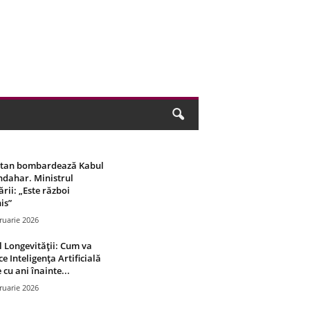
stan bombardează Kabul
ndahar. Ministrul
rii: „Este război
is”
ruarie 2026
 Longevității: Cum va
ce Inteligența Artificială
 cu ani înainte...
ruarie 2026